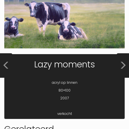
Lazy moments
acryl op linnen
80×100
2007
verkocht