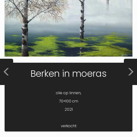
Berken in moeras
olie op linnen,
70×100 cm
2021
verkocht