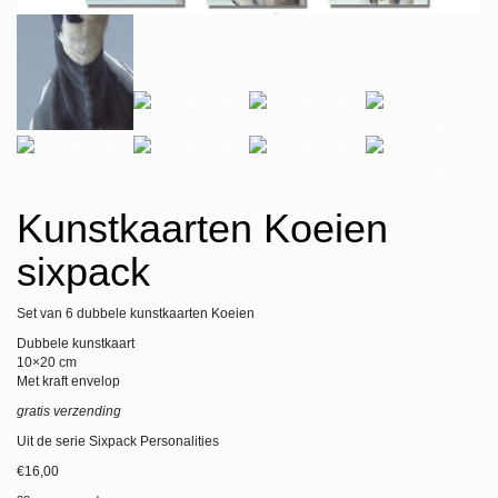
Kunstkaarten Koeien
sixpack
Set van 6 dubbele kunstkaarten Koeien
Dubbele kunstkaart
10×20 cm
Met kraft envelop
gratis verzending
Uit de serie Sixpack Personalities
€
16,00