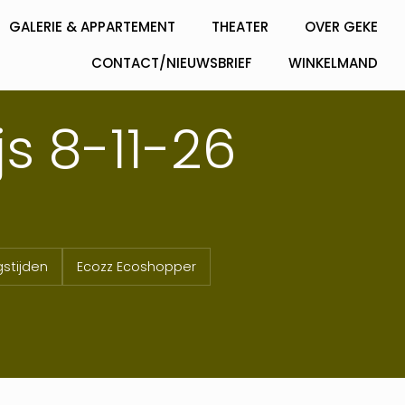
GALERIE & APPARTEMENT
THEATER
OVER GEKE
CONTACT/NIEUWSBRIEF
WINKELMAND
js 8-11-26
stijden
Ecozz Ecoshopper