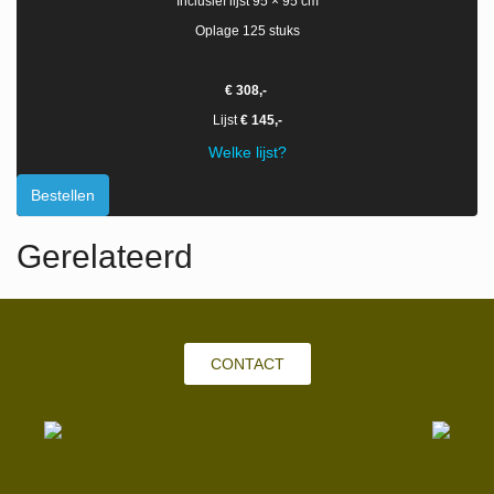
Inclusief lijst 95 × 95 cm
Oplage 125 stuks
€ 308,-
Lijst
€ 145,-
Welke lijst?
Bestellen
Gerelateerd
CONTACT