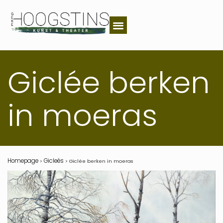
Giclée berken
in moeras
Homepage
Gicleés
>
>
Giclée berken in moeras