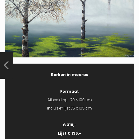
Berken in moeras
Formaat
Afbeelding 70 × 100 cm
Inclusief lijst 75 x 105 cm
€ 318,-
Lijst € 136,-