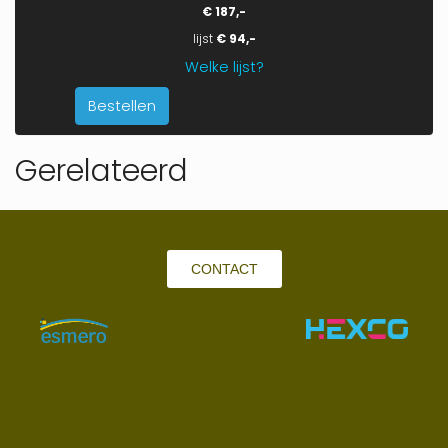
€ 187,-
lijst
€ 94,-
Welke lijst?
Bestellen
Gerelateerd
CONTACT